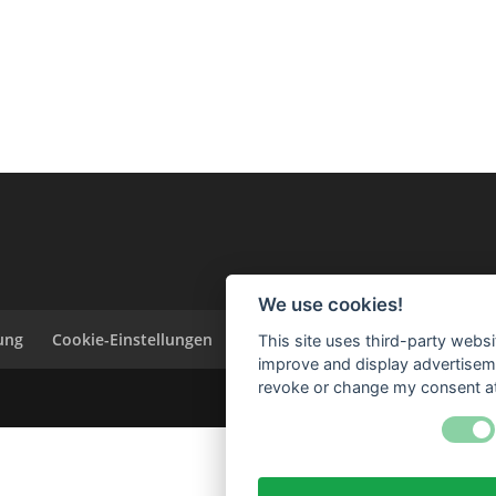
We use cookies!
ung
Cookie-Einstellungen
This site uses third-party websi
improve and display advertisemen
revoke or change my consent at 