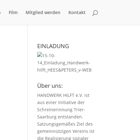
a
Film
Mitglied werden
Kontakt
EINLADUNG
Über uns:
HANDWERK HILFT e.V. ist
aus einer Initiative der
Schreinerinnung Trier-
Saarburg entstanden.
Satzungsgemäßes Ziel des
gemeinnützigen Vereins ist
die Realisierung sozialer