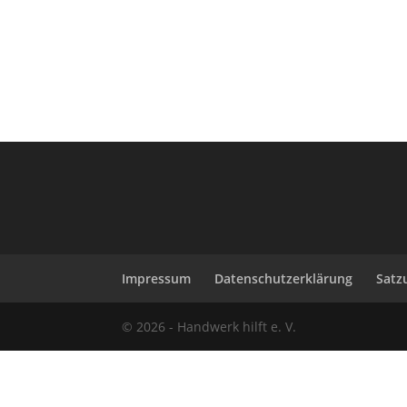
Impressum
Datenschutzerklärung
Satz
© 2026 - Handwerk hilft e. V.