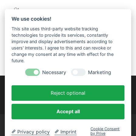
Über uns:
We use cookies!
HANDWERK HILFT e.V. ist aus einer Initiative der
Schreinerinnung Trier-Saarburg entstanden.
This site uses third-party website tracking
Satzungsgemäßes Ziel des gemeinnützigen Vereins
technologies to provide its services, constantly
ist die Realisierung sozialer Projekte. Dabei spielt die
improve and display advertisements according to
Förderung schulischer und beruflicher Ausbildung
users' interests. I agree to this and can revoke or
eine tragende Rolle.
change my consent at any time with effect for the
future.
Necessary
Marketing
Reject optional
Accept all
Impressum
Datenschutzerklärung
Satzung
Cookie-Einstellungen
Cookie Consent
Privacy policy
Imprint
by Prive