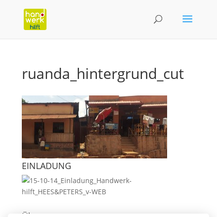
ruanda_hintergrund_cut
EINLADUNG
Über uns: